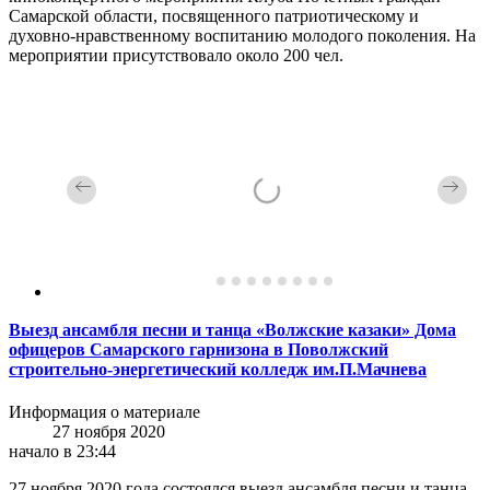
Самарской области, посвященного патриотическому и
духовно-нравственному воспитанию молодого поколения. На
мероприятии присутствовало около 200 чел.
Выезд ансамбля песни и танца «Волжские казаки» Дома
офицеров Самарского гарнизона в Поволжский
строительно-энергетический колледж им.П.Мачнева
Информация о материале
27 ноября 2020
начало в 23:44
27 ноября 2020 года состоялся выезд ансамбля песни и танца