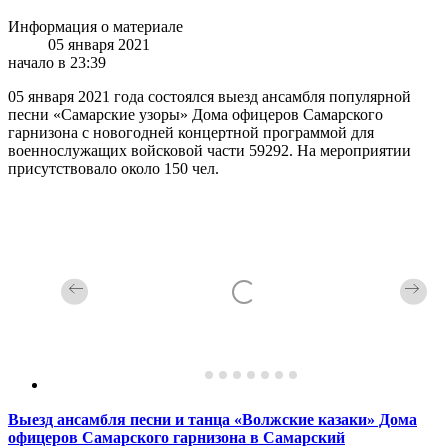
Информация о материале
05 января 2021
начало в 23:39
05 января 2021 года состоялся выезд ансамбля популярной
песни «Самарские узоры» Дома офицеров Самарского
гарнизона с новогодней концертной программой для
военнослужащих войсковой части 59292. На мероприятии
присутствовало около 150 чел.
Выезд ансамбля песни и танца «Волжские казаки» Дома
офицеров Самарского гарнизона в Самарский