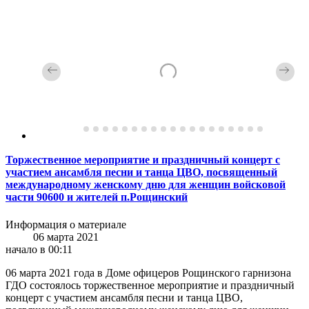
Торжественное мероприятие и праздничный концерт с
участием ансамбля песни и танца ЦВО, посвященный
международному женскому дню для женщин войсковой
части 90600 и жителей п.Рощинский
Информация о материале
06 марта 2021
начало в 00:11
06 марта 2021 года в Доме офицеров Рощинского гарнизона
ГДО состоялось торжественное мероприятие и праздничный
концерт с участием ансамбля песни и танца ЦВО,