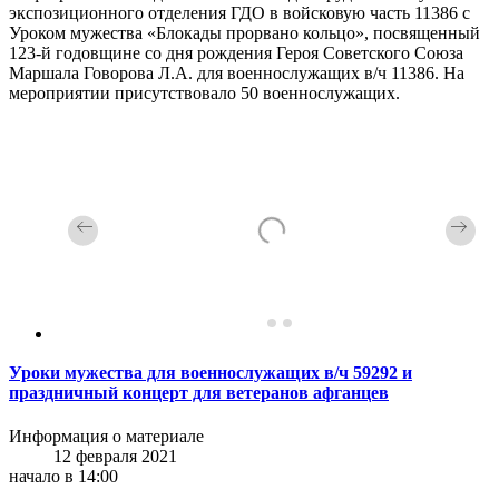
экспозиционного отделения ГДО в войсковую часть 11386 с
Уроком мужества «Блокады прорвано кольцо», посвященный
123-й годовщине со дня рождения Героя Советского Союза
Маршала Говорова Л.А. для военнослужащих в/ч 11386. На
мероприятии присутствовало 50 военнослужащих.
Уроки мужества для военнослужащих в/ч 59292 и
праздничный концерт для ветеранов афганцев
Информация о материале
12 февраля 2021
начало в 14:00