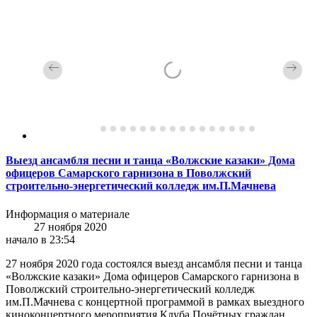
Выезд ансамбля песни и танца «Волжские казаки» Дома
офицеров Самарского гарнизона в Поволжский
строительно-энергетический колледж им.П.Мачнева
Информация о материале
27 ноября 2020
начало в 23:54
27 ноября 2020 года состоялся выезд ансамбля песни и танца
«Волжские казаки» Дома офицеров Самарского гарнизона в
Поволжский строительно-энергетический колледж
им.П.Мачнева с концертной программой в рамках выездного
киноконцертного мероприятия Клуба Почётных граждан