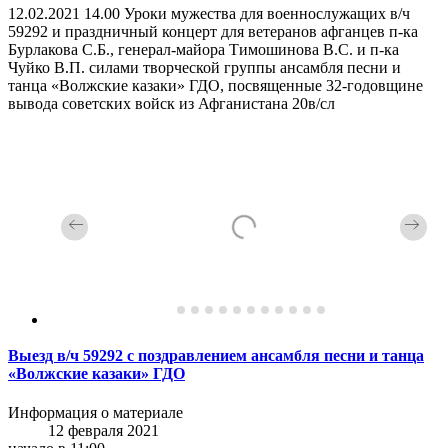
12.02.2021 14.00 Уроки мужества для военнослужащих в/ч
59292 и праздничный концерт для ветеранов афганцев п-ка
Бурлакова С.Б., генерал-майора Тимошинова В.С. и п-ка
Чуйко В.П. силами творческой группы ансамбля песни и
танца «Волжские казаки» ГДО, посвященные 32-годовщине
вывода советских войск из Афганистана 20в/сл
Выезд в/ч 59292 с поздравлением ансамбля песни и танца
«Волжские казаки» ГДО
Информация о материале
12 февраля 2021