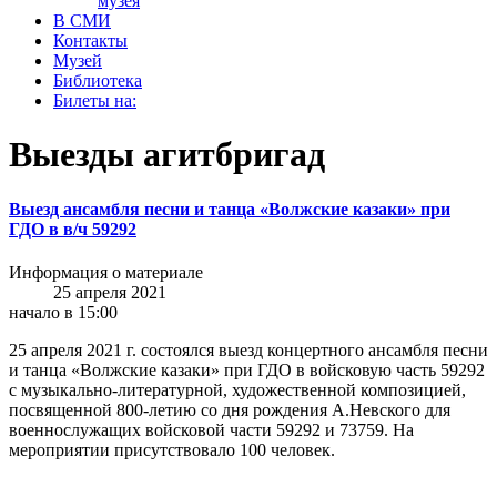
музея
В СМИ
Контакты
Музей
Библиотека
Билеты на:
Выезды агитбригад
Выезд ансамбля песни и танца «Волжские казаки» при
ГДО в в/ч 59292
Информация о материале
25 апреля 2021
начало в 15:00
25 апреля 2021 г. состоялся выезд концертного ансамбля песни
и танца «Волжские казаки» при ГДО в войсковую часть 59292
с музыкально-литературной, художественной композицией,
посвященной 800-летию со дня рождения А.Невского для
военнослужащих войсковой части 59292 и 73759. На
мероприятии присутствовало 100 человек.