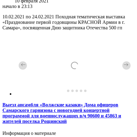
10 февраля 2021
начало в 23:13
10.02.2021 по 24.02.2021 Походная тематическая выставка
«Празднование первой годовщины КРАСНОЙ Армии в г.
Самара», посвященная Дню защитника Отечества 500 гп
Выезд ансамбля «Волжские казаки» Дома офицеров
Самарского гарнизона с новогодней концертной
программой для военнослужащих в/ч 90600 и 45863 и
жителей поселка Рощинский
Информация о материале