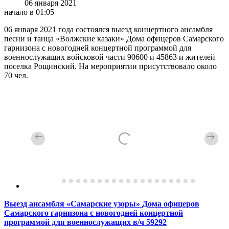
06 января 2021
начало в 01:05
06 января 2021 года состоялся выезд концертного ансамбля
песни и танца «Волжские казаки» Дома офицеров Самарского
гарнизона с новогодней концертной программой для
военнослужащих войсковой части 90600 и 45863 и жителей
поселка Рощинский. На мероприятии присутствовало около
70 чел.
Выезд ансамбля «Самарские узоры» Дома офицеров
Самарского гарнизона с новогодней концертной
программой для военнослужащих в/ч 59292