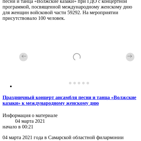
песни и танца «Волжские казаки» при ГДО с концертной
программой, посвященной международному женскому дню
для женщин войсковой части 59292. На мероприятии
присутствовало 100 человек.
Праздничный концерт ансамбля песни и танца «Волжские
казаки» к международному женскому дню
Информация о материале
04 марта 2021
начало в 00:21
04 марта 2021 года в Самарской областной филармонии