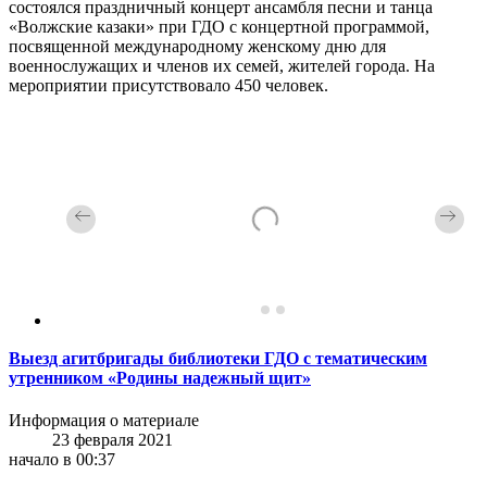
состоялся праздничный концерт ансамбля песни и танца
«Волжские казаки» при ГДО с концертной программой,
посвященной международному женскому дню для
военнослужащих и членов их семей, жителей города. На
мероприятии присутствовало 450 человек.
Выезд агитбригады библиотеки ГДО с тематическим
утренником «Родины надежный щит»
Информация о материале
23 февраля 2021
начало в 00:37