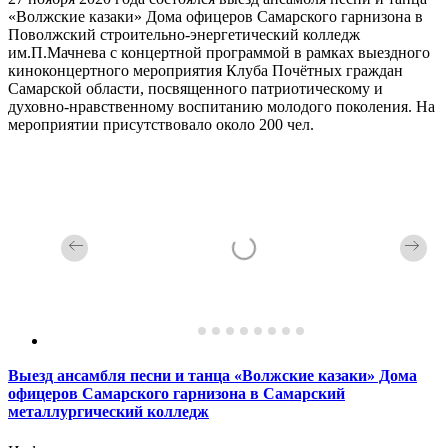
«Волжские казаки» Дома офицеров Самарского гарнизона в
Поволжский строительно-энергетический колледж
им.П.Мачнева с концертной программой в рамках выездного
киноконцертного мероприятия Клуба Почётных граждан
Самарской области, посвященного патриотическому и
духовно-нравственному воспитанию молодого поколения. На
мероприятии присутствовало около 200 чел.
Выезд ансамбля песни и танца «Волжские казаки» Дома
офицеров Самарского гарнизона в Самарский
металлургический колледж