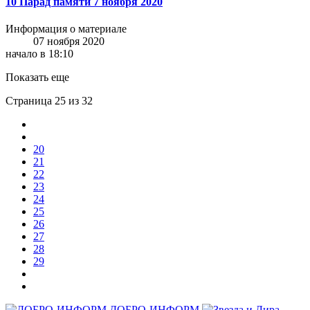
10 Парад памяти 7 ноября 2020
Информация о материале
07 ноября 2020
начало в 18:10
Показать еще
Страница 25 из 32
20
21
22
23
24
25
26
27
28
29
ДОБРО-ИНФОРМ