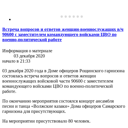
Встреча вопросов и ответов женщин-военнослужащих в/ч
90600 с заместителем командующего войсками ЦВО по
военно-политической работе
Информация о материале
03 декабря 2020
начало в 21:33
03 декабря 2020 года в Доме офицеров Рощинского гарнизона
состоялась встреча вопросов и ответов женщин
военнослужащих войсковой части 90600 с заместителем
командующего войсками ЦВО по военно-политической
работе.
По окончанию мероприятия состоялся концерт ансамбля
песни и танца «Волжские казаки» Дома офицеров Самарского
гарнизона для присутствующих.
На мероприятии присутствовало 80 человек.