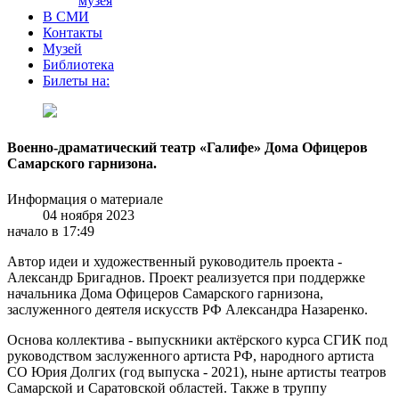
музея
В СМИ
Контакты
Музей
Библиотека
Билеты на:
Военно-драматический театр «Галифе» Дома Офицеров
Самарского гарнизона.
Информация о материале
04 ноября 2023
начало в 17:49
Автор идеи и художественный руководитель проекта -
Александр Бригаднов. Проект реализуется при поддержке
начальника Дома Офицеров Самарского гарнизона,
заслуженного деятеля искусств РФ Александра Назаренко.
Основа коллектива - выпускники актёрского курса СГИК под
руководством заслуженного артиста РФ, народного артиста
СО Юрия Долгих (год выпуска - 2021), ныне артисты театров
Самарской и Саратовской областей. Также в труппу