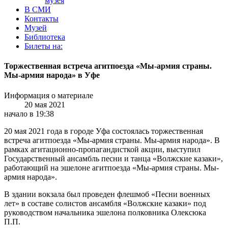
музея
В СМИ
Контакты
Музей
Библиотека
Билеты на:
Торжественная встреча агитпоезда «Мы-армия страны.
Мы-армия народа» в Уфе
Информация о материале
20 мая 2021
начало в 19:38
20 мая 2021 года в городе Уфа состоялась торжественная
встреча агитпоезда «Мы-армия страны. Мы-армия народа». В
рамках агитационно-пропагандисткой акции, выступил
Государственный ансамбль песни и танца «Волжские казаки»,
работающий на эшелоне агитпоезда «Мы-армия страны. Мы-
армия народа».
В здании вокзала был проведен флешмоб «Песни военных
лет» в составе солистов ансамбля «Волжские казаки» под
руководством начальника эшелона полковника Олексюка
П.П.