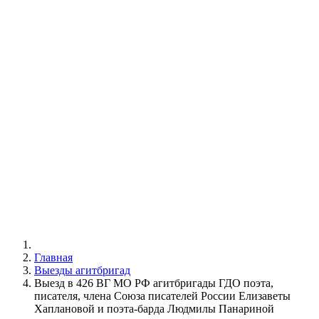
Главная
Выезды агитбригад
Выезд в 426 ВГ МО РФ агитбригады ГДО поэта,
писателя, члена Союза писателей России Елизаветы
Хаплановой и поэта-барда Людмилы Панариной