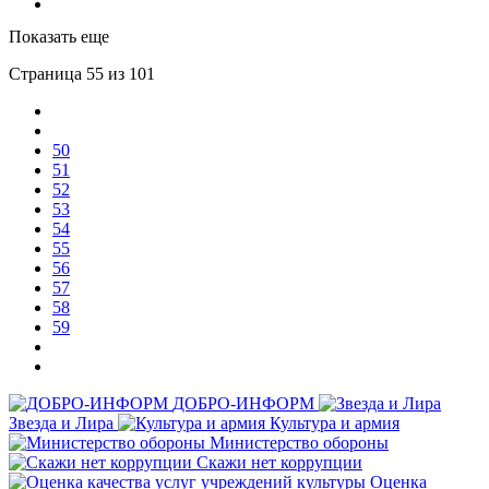
Показать еще
Страница 55 из 101
50
51
52
53
54
55
56
57
58
59
ДОБРО-ИНФОРМ
Звезда и Лира
Культура и армия
Министерство обороны
Скажи нет коррупции
Оценка