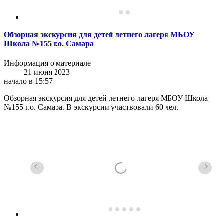
Обзорная экскурсия для детей летнего лагеря МБОУ
Школа №155 г.о. Самара
Информация о материале
21 июня 2023
начало в 15:57
Обзорная экскурсия для детей летнего лагеря МБОУ Школа
№155 г.о. Самара. В экскурсии участвовали 60 чел.