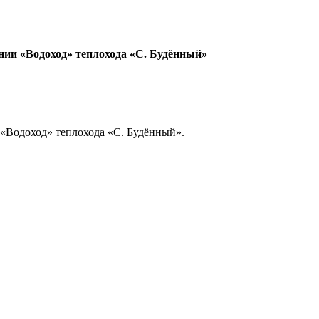
ии «Водоход» теплохода «С. Будённый»
«Водоход» теплохода «С. Будённый».