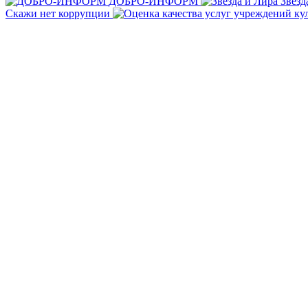
ДОБРО-ИНФОРМ
Звезд
Скажи нет коррупции