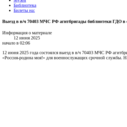
Музей
Библиотека
Билеты на:
Выезд в в/ч 70403 МЧС РФ агитбригады библиотеки ГДО в 
Информация о материале
12 июня 2025
начало в 02:06
12 июня 2025 года состоялся выезд в в/ч 70403 МЧС РФ агит
«Россия-родина моя!» для военнослужащих срочной службы. На