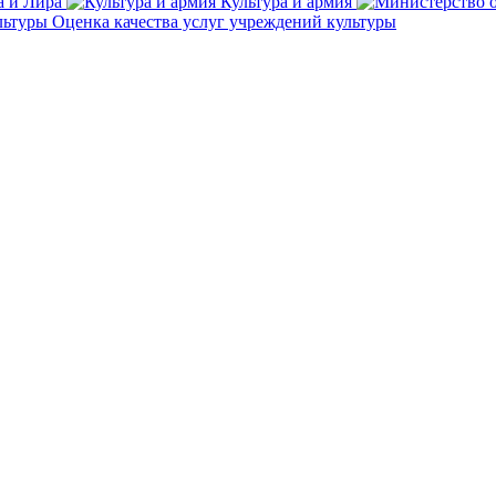
а и Лира
Культура и армия
Оценка качества услуг учреждений культуры