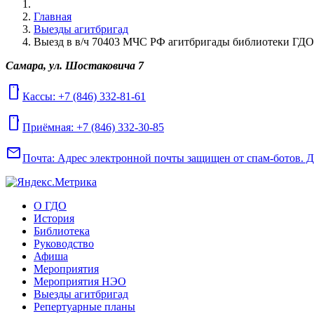
Главная
Выезды агитбригад
Выезд в в/ч 70403 МЧС РФ агитбригады библиотеки ГДО 
Самара, ул. Шостаковича 7
mobile
Кассы: +7 (846) 332-81-61
mobile
Приёмная: +7 (846) 332-30-85
mail
Почта:
Адрес электронной почты защищен от спам-ботов. Для
О ГДО
История
Библиотека
Руководство
Афиша
Мероприятия
Мероприятия НЭО
Выезды агитбригад
Репертуарные планы