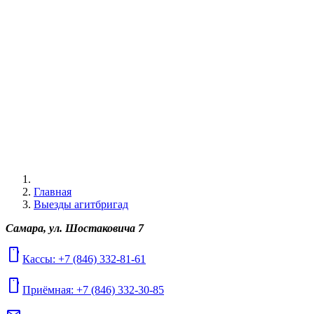
Главная
Выезды агитбригад
Самара, ул. Шостаковича 7
mobile
Кассы: +7 (846) 332-81-61
mobile
Приёмная: +7 (846) 332-30-85