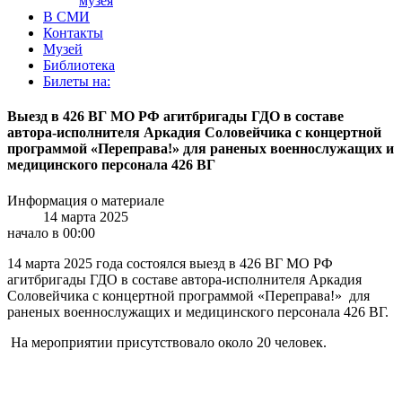
музея
В СМИ
Контакты
Музей
Библиотека
Билеты на:
Выезд в 426 ВГ МО РФ агитбригады ГДО в составе
автора-исполнителя Аркадия Соловейчика с концертной
программой «Переправа!» для раненых военнослужащих и
медицинского персонала 426 ВГ
Информация о материале
14 марта 2025
начало в 00:00
14 марта 2025 года состоялся выезд в 426 ВГ МО РФ
агитбригады ГДО в составе автора-исполнителя Аркадия
Соловейчика с концертной программой «Переправа!» для
раненых военнослужащих и медицинского персонала 426 ВГ.
На мероприятии присутствовало около 20 человек.