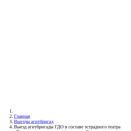
Главная
Выезды агитбригад
Выезд агитбригады ГДО в составе эстрадного театра