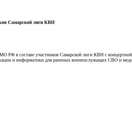
иков Самарской лиги КВН
Г МО РФ в составе участников Самарской лиги КВН с концертно
ации и информатики для раненых военнослужащих СВО и медиц