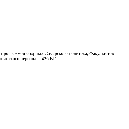
й программой сборных Самарского политеха, Факультетов
инского персонала 426 ВГ.