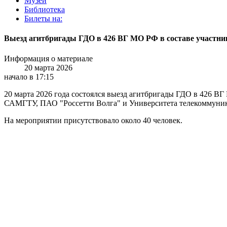
Музей
Библиотека
Билеты на:
Выезд агитбригады ГДО в 426 ВГ МО РФ в составе участн
Информация о материале
20 марта 2026
начало в 17:15
20 марта 2026 года состоялся выезд агитбригады ГДО в 426 В
САМГТУ, ПАО "Россетти Волга" и Университета телекоммуник
На мероприятии присутствовало около 40 человек.