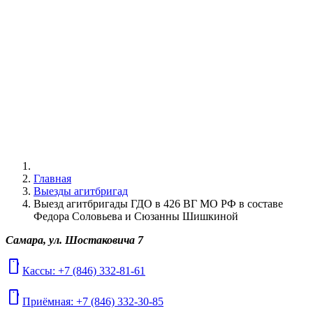
Главная
Выезды агитбригад
Выезд агитбригады ГДО в 426 ВГ МО РФ в составе
Федора Соловьева и Сюзанны Шишкиной
Самара, ул. Шостаковича 7
mobile
Кассы: +7 (846) 332-81-61
mobile
Приёмная: +7 (846) 332-30-85