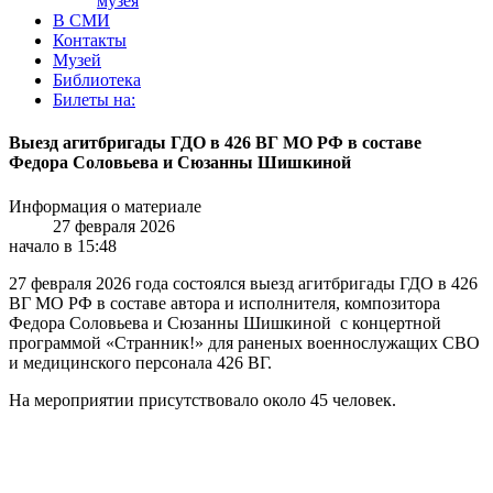
музея
В СМИ
Контакты
Музей
Библиотека
Билеты на:
Выезд агитбригады ГДО в 426 ВГ МО РФ в составе
Федора Соловьева и Сюзанны Шишкиной
Информация о материале
27 февраля 2026
начало в 15:48
27 февраля 2026 года состоялся выезд агитбригады ГДО в 426
ВГ МО РФ в составе автора и исполнителя, композитора
Федора Соловьева и Сюзанны Шишкиной с концертной
программой «Странник!» для раненых военнослужащих СВО
и медицинского персонала 426 ВГ.
На мероприятии присутствовало около 45 человек.