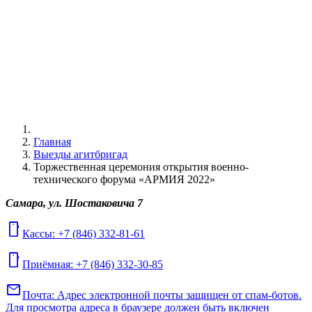
Главная
Выезды агитбригад
Торжественная церемония открытия военно-
технического форума «АРМИЯ 2022»
Самара, ул. Шостаковича 7
mobile
Кассы: +7 (846) 332-81-61
mobile
Приёмная: +7 (846) 332-30-85
mail
Почта:
Адрес электронной почты защищен от спам-ботов.
Для просмотра адреса в браузере должен быть включен