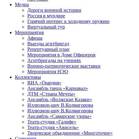
Медиа
Дороги военной истории
Россия в мундире
Горячий интерес к холодному оружию
Виртуальный тур
Мероприятия
Афиша
Выезды агитбригад
Репертуарный план
Мероприятия в Доме Офицеров
Агитбригады на учениях
Военно-патриотические выставки
Мероприятия НЭО
Коллективы
ВИА «Гвардия»
Ансамбль танца «Карнавал»
ДТМ «Страна Мечты»
Ансамбль «Волжские Казаки»
Иллюзион-шоу В.Колмагорова
Иллюзион-шоу В.Колмагорова
Ансамбль «Самарские узоры»
Театр-студия «Галифе»
Театр-студия «Ависель»
Творческое объединение «Многоточие»
Сценарии