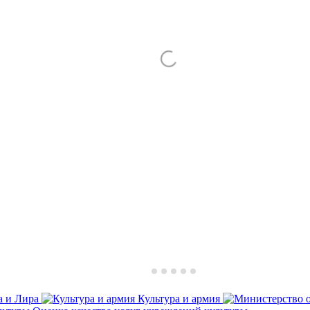
а и Лира
Культура и армия