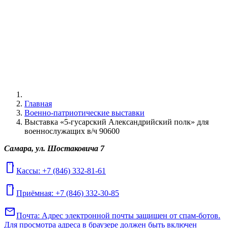
Главная
Военно-патриотические выставки
Выставка «5-гусарский Александрийский полк» для
военнослужащих в/ч 90600
Самара, ул. Шостаковича 7
mobile
Кассы: +7 (846) 332-81-61
mobile
Приёмная: +7 (846) 332-30-85
mail
Почта:
Адрес электронной почты защищен от спам-ботов.
Для просмотра адреса в браузере должен быть включен