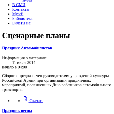
музея
В СМИ
Контакты
Музей
Библиотека
Билеты на:
Сценарные планы
Праздник Автомобилистов
Информация о материале
11 июля 2014
начало в 04:00
Сборник предназначен руководителям учреждений культуры
Российской Армии при организации праздничных
мероприятий, посвященных Дню работников автомобильного
транспорта.
docs
Скачать
Праздник весны