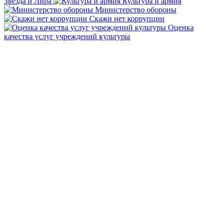
Звезда и Лира
Культура и армия
Министерство обороны
Скажи нет коррупции
Оценка
качества услуг учреждений культуры