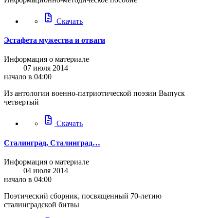
docs
Скачать
Эстафета мужества и отваги
Информация о материале
07 июля 2014
начало в 04:00
Из антологии военно-патриотической поэзии Выпуск
четвертый
docs
Скачать
Сталинград, Сталинград…
Информация о материале
04 июля 2014
начало в 04:00
Поэтический сборник, посвященный 70-летию
сталинградской битвы