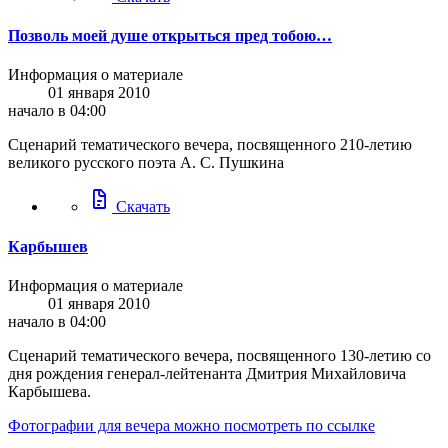
Позволь моей душе открыться пред тобою…
Информация о материале
01 января 2010
начало в 04:00
Сценарий тематического вечера, посвященного 210-летию
великого русского поэта А. С. Пушкина
docs
Скачать
Карбышев
Информация о материале
01 января 2010
начало в 04:00
Сценарий тематического вечера, посвященного 130-летию со
дня рождения генерал-лейтенанта Дмитрия Михайловича
Карбышева.
Фотографии для вечера можно посмотреть по ссылке