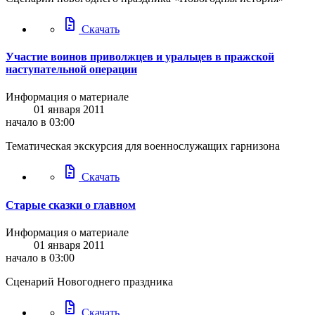
docs
Скачать
Участие воинов приволжцев и уральцев в пражской
наступательной операции
Информация о материале
01 января 2011
начало в 03:00
Тематическая экскурсия для военнослужащих гарнизона
docs
Скачать
Старые сказки о главном
Информация о материале
01 января 2011
начало в 03:00
Сценарий Новогоднего праздника
docs
Скачать