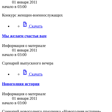
01 января 2011
начало в 03:00
Конкурс женщин-военнослужащих
docs
Скачать
Мы желаем счастья вам
Информация о материале
01 января 2011
начало в 03:00
Сценарий выпускного вечера
docs
Скачать
Новогодняя история
Информация о материале
01 января 2011
начало в 03:00
Cценарий новогоднего праздника «Новогодняя история»