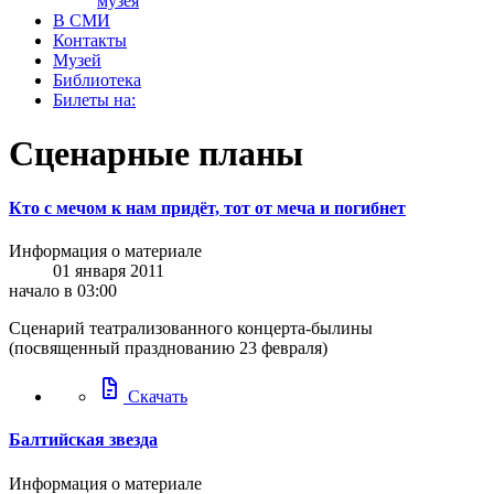
музея
В СМИ
Контакты
Музей
Библиотека
Билеты на:
Сценарные планы
Кто с мечом к нам придёт, тот от меча и погибнет
Информация о материале
01 января 2011
начало в 03:00
Сценарий театрализованного концерта-былины
(посвященный празднованию 23 февраля)
docs
Скачать
Балтийская звезда
Информация о материале