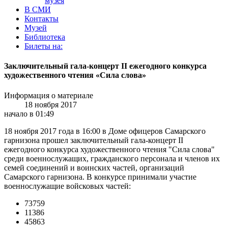
музея
В СМИ
Контакты
Музей
Библиотека
Билеты на:
Заключительный гала-концерт II ежегодного конкурса
художественного чтения «Сила слова»
Информация о материале
18 ноября 2017
начало в 01:49
18 ноября 2017 года в 16:00 в Доме офицеров Самарского
гарнизона прошел заключительный гала-концерт II
ежегодного конкурса художественного чтения "Сила слова"
среди военнослужащих, гражданского персонала и членов их
семей соединений и воинских частей, организаций
Самарского гарнизона. В конкурсе принимали участие
военнослужащие войсковых частей:
73759
11386
45863