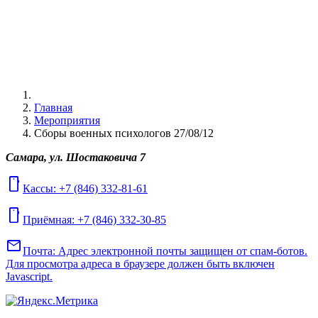
Главная
Мероприятия
Сборы военных психологов 27/08/12
Самара, ул. Шостаковича 7
mobile
Кассы: +7 (846) 332-81-61
mobile
Приёмная: +7 (846) 332-30-85
mail
Почта:
Адрес электронной почты защищен от спам-ботов.
Для просмотра адреса в браузере должен быть включен
Javascript.