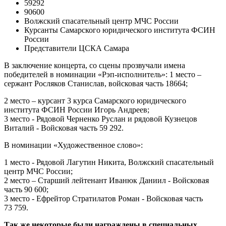
59292
90600
Волжский спасательный центр МЧС России
Курсанты Самарского юридического института ФСИН
России
Представители ЦСКА Самара
В заключение концерта, со сцены прозвучали имена
победителей в номинации «Рэп-исполнитель»: 1 место –
сержант Росляков Станислав, войсковая часть 18664;
2 место – курсант 3 курса Самарского юридического
института ФСИН России Игорь Андреев;
3 место - Рядовой Черненко Руслан и рядовой Кузнецов
Виталий - Войсковая часть 59 292.
В номинации «Художественное слово»:
1 место - Рядовой Лагутин Никита, Волжский спасательный
центр МЧС России;
2 место – Старший лейтенант Иванюк Даниил - Войсковая
часть 90 600;
3 место - Ефрейтор Стратилатов Роман - Войсковая часть
73 759.
Так же некоторые были награждены в специальных