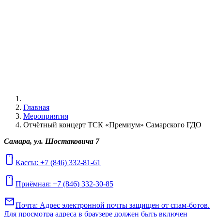
Главная
Мероприятия
Отчётный концерт ТСК «Премиум» Самарского ГДО
Самара, ул. Шостаковича 7
mobile
Кассы: +7 (846) 332-81-61
mobile
Приёмная: +7 (846) 332-30-85
mail
Почта:
Адрес электронной почты защищен от спам-ботов.
Для просмотра адреса в браузере должен быть включен