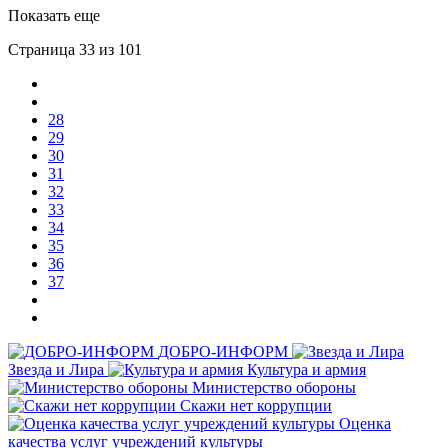
Показать еще
Страница 33 из 101
28
29
30
31
32
33
34
35
36
37
ДОБРО-ИНФОРМ
Звезда и Лира
Культура и армия
Министерство обороны
Скажи нет коррупции
Оценка
качества услуг учреждений культуры