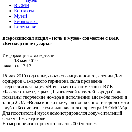
музея
В СМИ
Контакты
Музей
Библиотека
Билеты на:
Всероссийская акция «Ночь в музее» совместно с ВИК
«Бессмертные гусары»
Информация о материале
18 мая 2019
начало в 12:12
18 мая 2019 года в научно-экспозиционном отделении Дома
офицеров Самарского гарнизона была проведена
всероссийская акция «Ночь в музее» совместно с ВИК
«Бессмертные гусары». Для жителей и гостей города были
показаны творческие номера в исполнении ансамбля песни и
танца 2 ОА «Волжские казаки», членов военно-исторического
клуба «Бессмертные гусары», военного оркестра 15 ОМСАбр.
Для посетителей музея демонстрировался документальный
фильм «Бессмертные».
На мероприятии присутствовало 2000 человек.