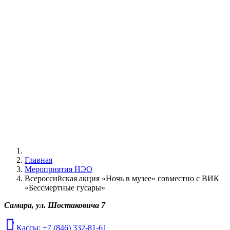
Главная
Мероприятия НЭО
Всероссийская акция «Ночь в музее» совместно с ВИК
«Бессмертные гусары»
Самара, ул. Шостаковича 7
mobile
Кассы: +7 (846) 332-81-61