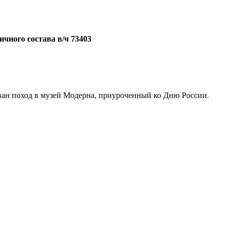
чного состава в/ч 73403
ован поход в музей Модерна, приуроченный ко Дню России.