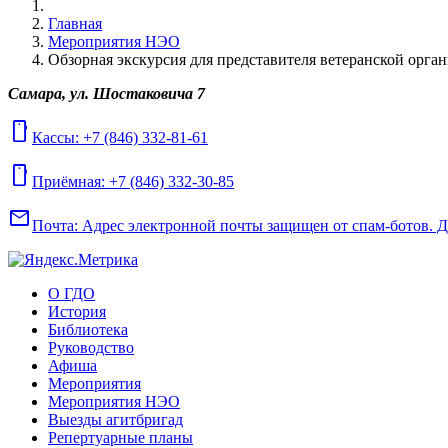
Главная
Мероприятия НЭО
Обзорная экскурсия для представителя ветеранской орган
Самара, ул. Шостаковича 7
mobile
Кассы: +7 (846) 332-81-61
mobile
Приёмная: +7 (846) 332-30-85
mail
Почта:
Адрес электронной почты защищен от спам-ботов. Для
О ГДО
История
Библиотека
Руководство
Афиша
Мероприятия
Мероприятия НЭО
Выезды агитбригад
Репертуарные планы