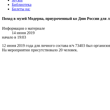
Музей
Библиотека
Билеты на:
Поход в музей Модерна, приуроченный ко Дню России для ли
Информация о материале
14 июня 2019
начало в 19:03
12 июня 2019 года для личного состава в/ч 73403 был организ
На мероприятии присутствовало 20 человек.