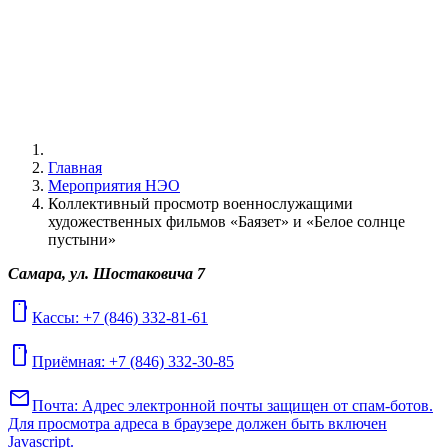
Главная
Мероприятия НЭО
Коллективный просмотр военнослужащими
художественных фильмов «Баязет» и «Белое солнце
пустыни»
Самара, ул. Шостаковича 7
mobile
Кассы: +7 (846) 332-81-61
mobile
Приёмная: +7 (846) 332-30-85
mail
Почта:
Адрес электронной почты защищен от спам-ботов.
Для просмотра адреса в браузере должен быть включен
Javascript.