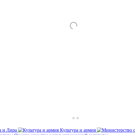
а и Лира
Культура и армия