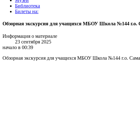
Музей
Библиотека
Билеты на:
Обзорная экскурсия для учащихся МБОУ Школа №144 г.о.
Информация о материале
23 сентября 2025
начало в 00:39
Обзорная экскурсия для учащихся МБОУ Школа №144 г.о. Самар