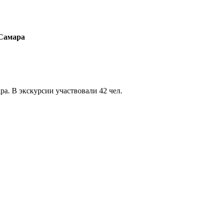
 Самара
а. В экскурсии участвовали 42 чел.