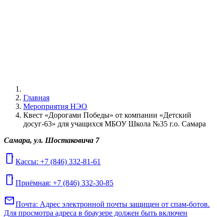
Главная
Мероприятия НЭО
Квест «Дорогами Победы» от компании «Детский
досуг-63» для учащихся МБОУ Школа №35 г.о. Самара
Самара, ул. Шостаковича 7
mobile
Кассы: +7 (846) 332-81-61
mobile
Приёмная: +7 (846) 332-30-85
mail
Почта:
Адрес электронной почты защищен от спам-ботов.
Для просмотра адреса в браузере должен быть включен