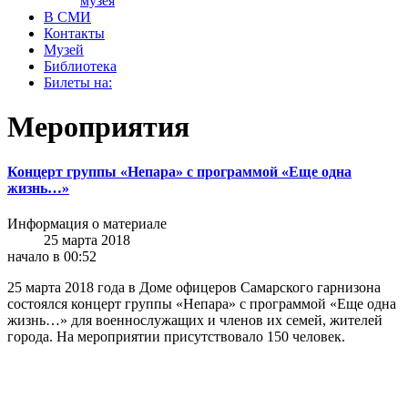
музея
В СМИ
Контакты
Музей
Библиотека
Билеты на:
Мероприятия
Концерт группы «Непара» с программой «Еще одна
жизнь…»
Информация о материале
25 марта 2018
начало в 00:52
25 марта 2018 года в Доме офицеров Самарского гарнизона
состоялся концерт группы «Непара» с программой «Еще одна
жизнь…» для военнослужащих и членов их семей, жителей
города. На мероприятии присутствовало 150 человек.