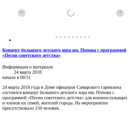
Концерт большого детского хора им. Попова с программой
«Песни советского детства»
Информация о материале
24 марта 2018
начало в 00:51
24 марта 2018 года в Доме офицеров Самарского гарнизона
состоялся концерт большого детского хора им. Попова с
программой «Песни советского детства» для военнослужащих
и членов их семей, жителей города. На мероприятии
присутствовало 150 человек.