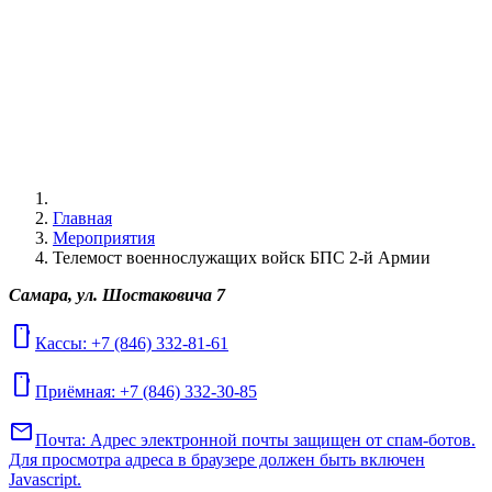
Главная
Мероприятия
Телемост военнослужащих войск БПС 2-й Армии
Самара, ул. Шостаковича 7
mobile
Кассы: +7 (846) 332-81-61
mobile
Приёмная: +7 (846) 332-30-85
mail
Почта:
Адрес электронной почты защищен от спам-ботов.
Для просмотра адреса в браузере должен быть включен
Javascript.