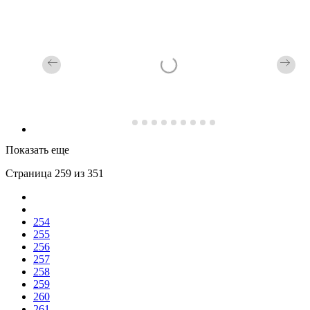
Показать еще
Страница 259 из 351
254
255
256
257
258
259
260
261