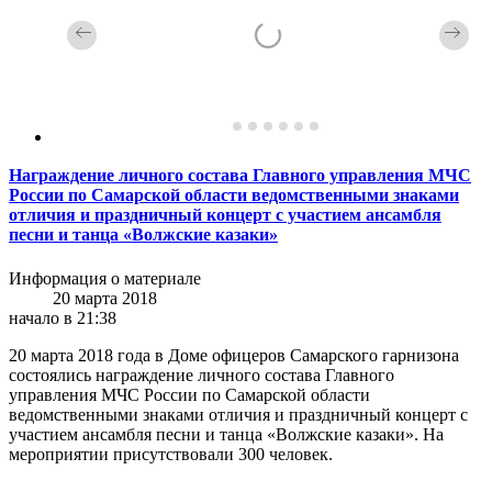
Награждение личного состава Главного управления МЧС
России по Самарской области ведомственными знаками
отличия и праздничный концерт с участием ансамбля
песни и танца «Волжские казаки»
Информация о материале
20 марта 2018
начало в 21:38
20 марта 2018 года в Доме офицеров Самарского гарнизона
состоялись награждение личного состава Главного
управления МЧС России по Самарской области
ведомственными знаками отличия и праздничный концерт с
участием ансамбля песни и танца «Волжские казаки». На
мероприятии присутствовали 300 человек.