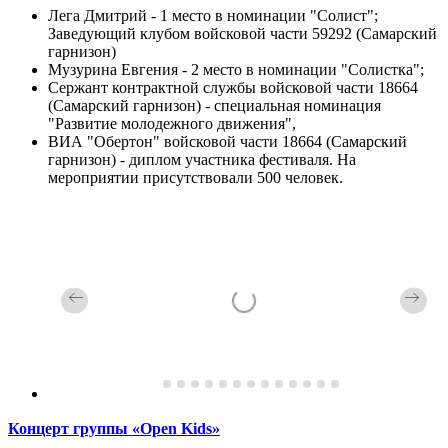
Лега Дмитрий - 1 место в номинации "Солист";
Заведующий клубом войсковой части 59292 (Самарский
гарнизон)
Музурина Евгения - 2 место в номинации "Солистка";
Сержант контрактной службы войсковой части 18664
(Самарский гарнизон) - специальная номинация
"Развитие молодежного движения",
ВИА "Обертон" войсковой части 18664 (Самарский
гарнизон) - диплом участника фестиваля. На
мероприятии присутствовали 500 человек.
Концерт группы «Open Kids»