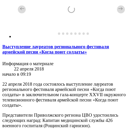
Выступление лауреатов регионального фестиваля
армейской песни «Когда поют солдаты»
Информация о материале
22 апреля 2018
начало в 09:19
22 апреля 2018 года состоялось выступление лауреатов
регионального фестиваля армейской песни «Когда поют
солдаты» в заключительном гала-концерте XXVII окружного
телевизионного фестиваля армейской песни «Когда поют
солдаты».
Представители Приволжского региона ЦВО удостоились
следующих наград: Капитан медицинской службы 426
военного госпиталя (Рощинский гарнизон).