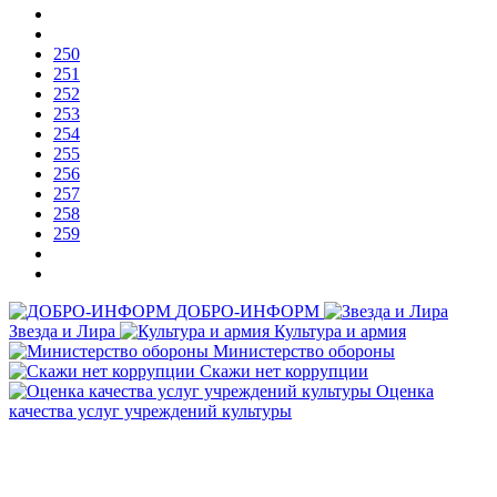
250
251
252
253
254
255
256
257
258
259
ДОБРО-ИНФОРМ
Звезда и Лира
Культура и армия
Министерство обороны
Скажи нет коррупции
Оценка
качества услуг учреждений культуры