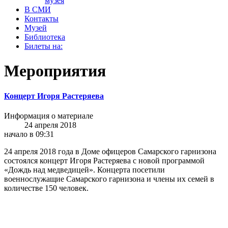
музея
В СМИ
Контакты
Музей
Библиотека
Билеты на:
Мероприятия
Концерт Игоря Растеряева
Информация о материале
24 апреля 2018
начало в 09:31
24 апреля 2018 года в Доме офицеров Самарского гарнизона
состоялся концерт Игоря Растеряева с новой программой
«Дождь над медведицей». Концерта посетили
военнослужащие Самарского гарнизона и члены их семей в
количестве 150 человек.