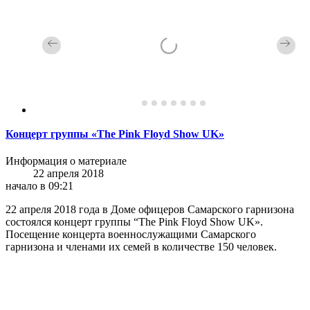
Концерт группы «The Pink Floyd Show UK»
Информация о материале
22 апреля 2018
начало в 09:21
22 апреля 2018 года в Доме офицеров Самарского гарнизона
состоялся концерт группы “The Pink Floyd Show UK».
Посещение концерта военнослужащими Самарского
гарнизона и членами их семей в количестве 150 человек.