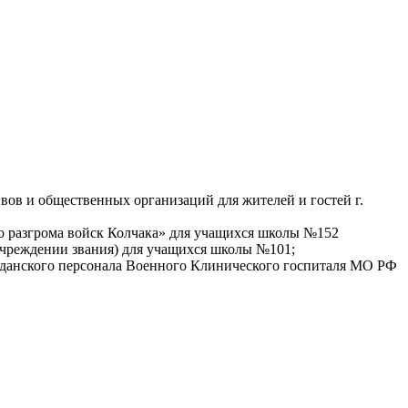
вов и общественных организаций для жителей и гостей г.
о разгрома войск Колчака» для учащихся школы №152
учреждении звания) для учащихся школы №101;
ажданского персонала Военного Клинического госпиталя МО РФ