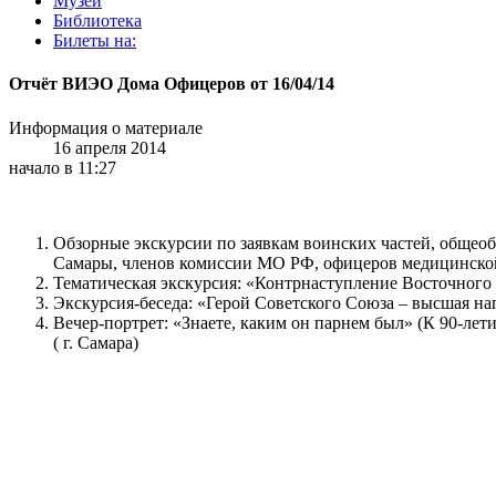
Музей
Библиотека
Билеты на:
Отчёт ВИЭО Дома Офицеров от 16/04/14
Информация о материале
16 апреля 2014
начало в 11:27
Обзорные экскурсии по заявкам воинских частей, общеоб
Самары, членов комиссии МО РФ, офицеров медицинско
Тематическая экскурсия: «Контрнаступление Восточного
Экскурсия-беседа: «Герой Советского Союза – высшая н
Вечер-портрет: «Знаете, каким он парнем был» (К 90-л
( г. Самара)