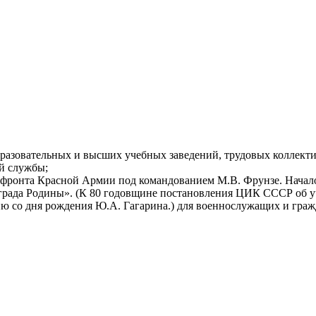
разовательных и высших учебных заведений, трудовых коллекти
й службы;
 фронта Красной Армии под командованием М.В. Фрунзе. Начал
аграда Родины». (К 80 годовщине постановления ЦИК СССР об 
етию со дня рождения Ю.А. Гагарина.) для военнослужащих и гр