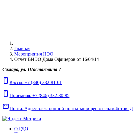
Главная
Мероприятия НЭО
Отчёт ВИЭО Дома Офицеров от 16/04/14
Самара, ул. Шостаковича 7
mobile
Кассы: +7 (846) 332-81-61
mobile
Приёмная: +7 (846) 332-30-85
mail
Почта:
Адрес электронной почты защищен от спам-ботов. Для
О ГДО