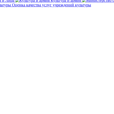
а и Лира
Культура и армия
Оценка качества услуг учреждений культуры