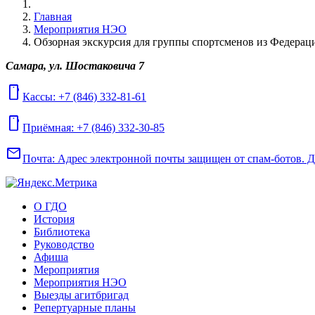
Главная
Мероприятия НЭО
Обзорная экскурсия для группы спортсменов из Федерац
Самара, ул. Шостаковича 7
mobile
Кассы: +7 (846) 332-81-61
mobile
Приёмная: +7 (846) 332-30-85
mail
Почта:
Адрес электронной почты защищен от спам-ботов. Для
О ГДО
История
Библиотека
Руководство
Афиша
Мероприятия
Мероприятия НЭО
Выезды агитбригад
Репертуарные планы