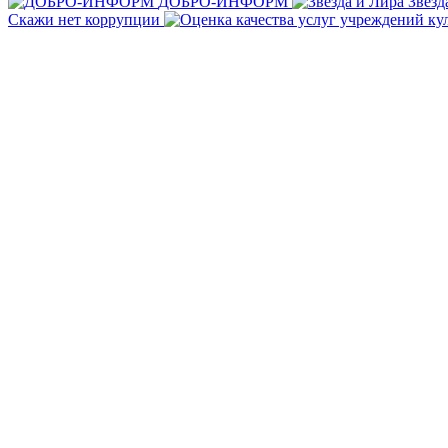
ДОБРО-ИНФОРМ
Звезд
Скажи нет коррупции